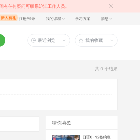
间有任何疑问可联系沪江工作人员。
注册/登录
我的课程
学习方案
消息
最近浏览
我的收藏
共
0
个结果
猜你喜欢
日语0-N2签约班