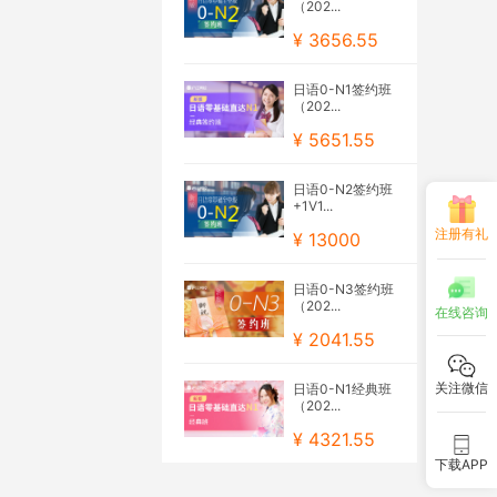
（202...
¥ 3656.55
日语0-N1签约班
（202...
¥ 5651.55
日语0-N2签约班
+1V1...
注册有礼
¥ 13000
日语0-N3签约班
（202...
在线咨询
¥ 2041.55
关注微信
日语0-N1经典班
（202...
¥ 4321.55
下载APP