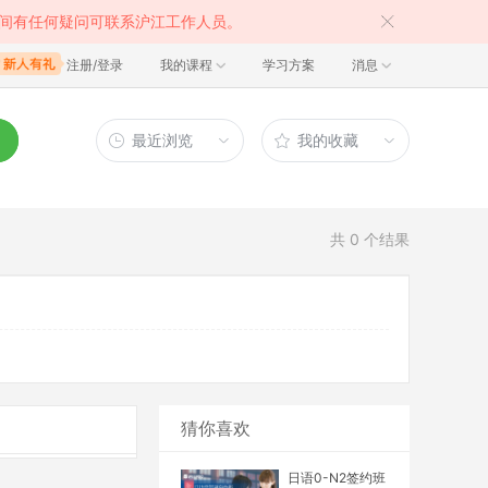
间有任何疑问可联系沪江工作人员。
注册/登录
我的课程
学习方案
消息
最近浏览
我的收藏
共
0
个结果
猜你喜欢
日语0-N2签约班