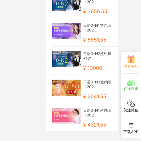
（202...
¥ 3656.55
日语0-N1签约班
（202...
¥ 5651.55
日语0-N2签约班
+1V1...
注册有礼
¥ 13000
日语0-N3签约班
（202...
在线咨询
¥ 2041.55
关注微信
日语0-N1经典班
（202...
¥ 4321.55
下载APP