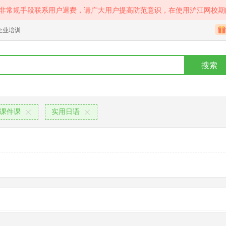
等非常规手段联系用户退费，请广大用户提高防范意识，在使用沪江网校期
企业培训
搜索
课件课
实用日语