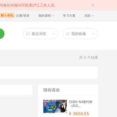
间有任何疑问可联系沪江工作人员。
注册/登录
我的课程
学习方案
消息
最近浏览
我的收藏
共
0
个结果
猜你喜欢
日语0-N2签约班
（202...
¥ 3656.55