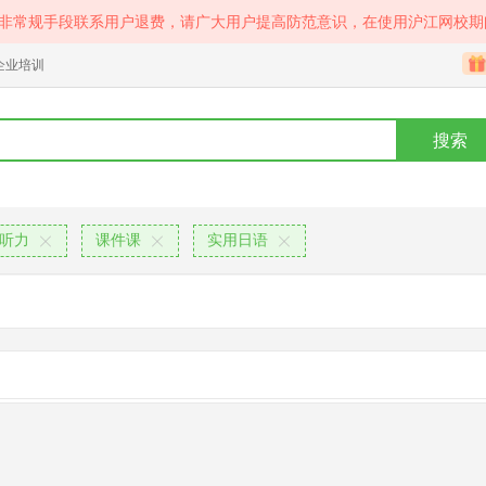
等非常规手段联系用户退费，请广大用户提高防范意识，在使用沪江网校期
企业培训
搜索
听力
课件课
实用日语