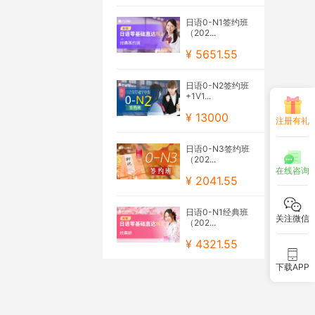
日语0-N1签约班
（202...
¥ 5651.55
日语0-N2签约班
+1V1...
¥ 13000
注册有礼
日语0-N3签约班
（202...
在线咨询
¥ 2041.55
日语0-N1经典班
关注微信
（202...
¥ 4321.55
下载APP