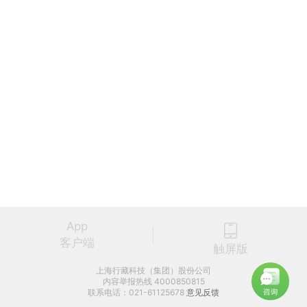
App
客户端
触屏版
上海行藏科技（集团）股份公司
内容举报热线 4000850815
联系电话：021-61125678
意见反馈