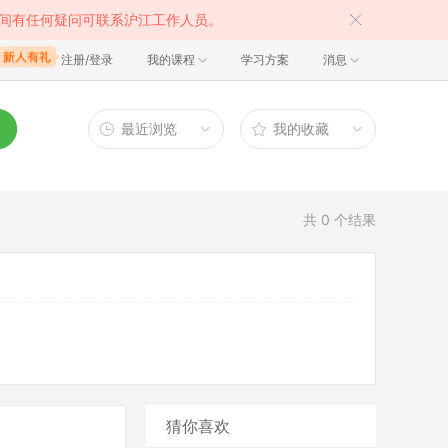
间有任何疑问可联系沪江工作人员。
注册/登录
我的课程
学习方案
消息
最近浏览
我的收藏
共
0
个结果
猜你喜欢