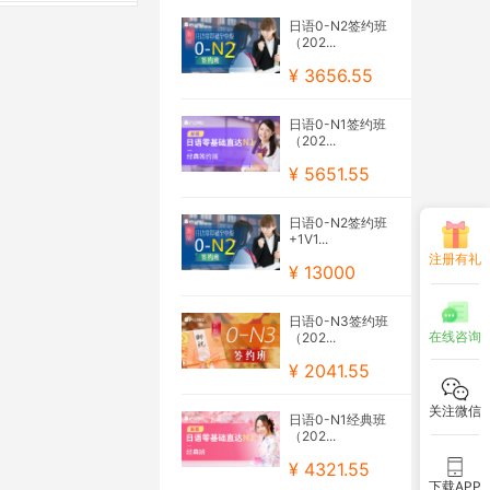
日语0-N2签约班
（202...
¥ 3656.55
日语0-N1签约班
（202...
¥ 5651.55
日语0-N2签约班
+1V1...
注册有礼
¥ 13000
日语0-N3签约班
在线咨询
（202...
¥ 2041.55
关注微信
日语0-N1经典班
（202...
¥ 4321.55
下载APP