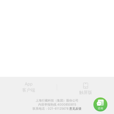
App
客户端
触屏版
上海行藏科技（集团）股份公司
内容举报热线 4000850815
联系电话：021-61125678
意见反馈