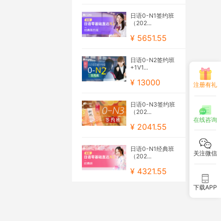
日语0-N1签约班
（202...
¥ 5651.55
日语0-N2签约班
+1V1...
¥ 13000
注册有礼
日语0-N3签约班
（202...
在线咨询
¥ 2041.55
日语0-N1经典班
关注微信
（202...
¥ 4321.55
下载APP