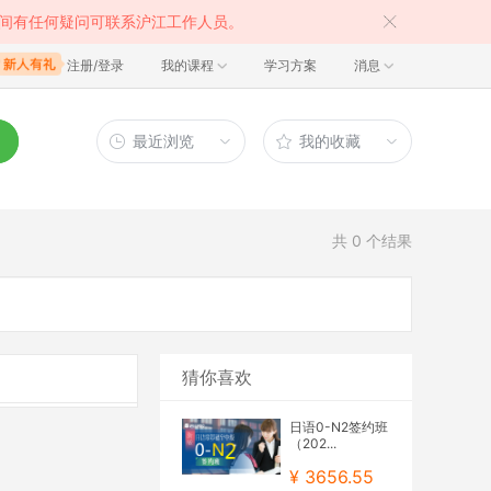
间有任何疑问可联系沪江工作人员。
注册/登录
我的课程
学习方案
消息
最近浏览
我的收藏
共
0
个结果
猜你喜欢
日语0-N2签约班
（202...
¥ 3656.55