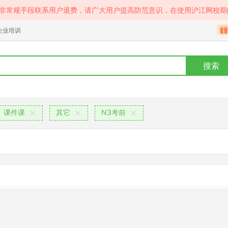
等非常规手段联系用户退费，请广大用户提高防范意识，在使用沪江网校期
企业培训
搜索
课件课
其它
N3考前