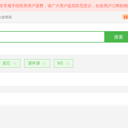
等非常规手段联系用户退费，请广大用户提高防范意识，在使用沪江网校期
企业培训
搜索
其它
课件课
N5