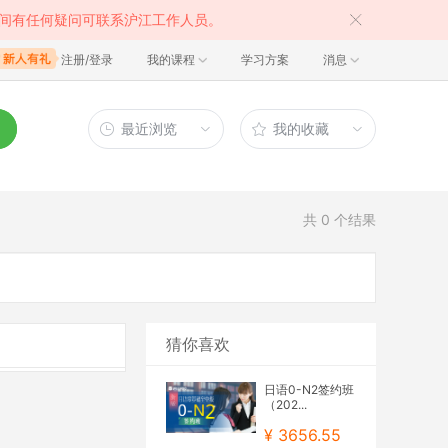
间有任何疑问可联系沪江工作人员。
注册/登录
我的课程
学习方案
消息
最近浏览
我的收藏
共
0
个结果
猜你喜欢
日语0-N2签约班
（202...
¥ 3656.55