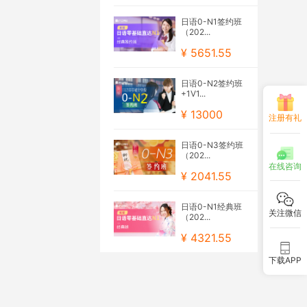
日语0-N1签约班
（202...
¥ 5651.55
日语0-N2签约班
+1V1...
¥ 13000
注册有礼
日语0-N3签约班
（202...
在线咨询
¥ 2041.55
日语0-N1经典班
关注微信
（202...
¥ 4321.55
下载APP