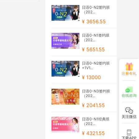
日语0-N2签约班
（202...
¥ 3656.55
日语0-N1签约班
（202...
¥ 5651.55
日语0-N2签约班
+1V1...
注册有礼
¥ 13000
日语0-N3签约班
在线咨询
（202...
¥ 2041.55
关注微信
日语0-N1经典班
（202...
¥ 4321.55
下载APP