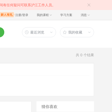
间有任何疑问可联系沪江工作人员。
注册/登录
我的课程
学习方案
消息
最近浏览
我的收藏
共
0
个结果
猜你喜欢