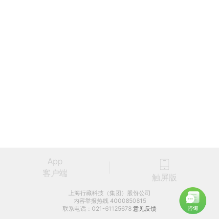
App
客户端
触屏版
上海行藏科技（集团）股份公司
内容举报热线 4000850815
联系电话：021-61125678
意见反馈