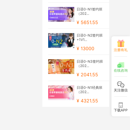
日语0-N1签约班
（202...
¥ 5651.55
日语0-N2签约班
+1V1...
¥ 13000
注册有礼
日语0-N3签约班
（202...
在线咨询
¥ 2041.55
日语0-N1经典班
关注微信
（202...
¥ 4321.55
下载APP