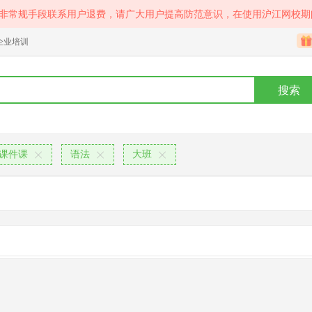
等非常规手段联系用户退费，请广大用户提高防范意识，在使用沪江网校期
企业培训
搜索
课件课
语法
大班