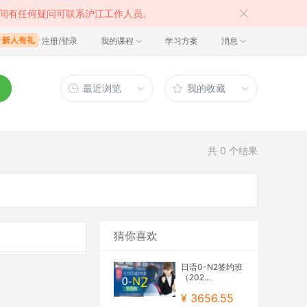
间有任何疑问可联系沪江工作人员。
注册/登录
我的课程
学习方案
消息
最近浏览
我的收藏
共
0
个结果
猜你喜欢
日语0-N2签约班
（202...
¥ 3656.55