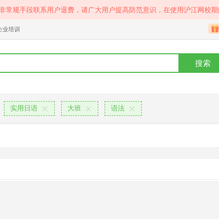
等非常规手段联系用户退费，请广大用户提高防范意识，在使用沪江网校期
企业培训
搜索
实用日语
大班
语法