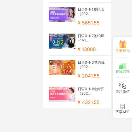
日语0-N1签约班
（202...
¥ 5651.55
日语0-N2签约班
+1V1...
¥ 13000
注册有礼
日语0-N3签约班
（202...
在线咨询
¥ 2041.55
日语0-N1经典班
关注微信
（202...
¥ 4321.55
下载APP