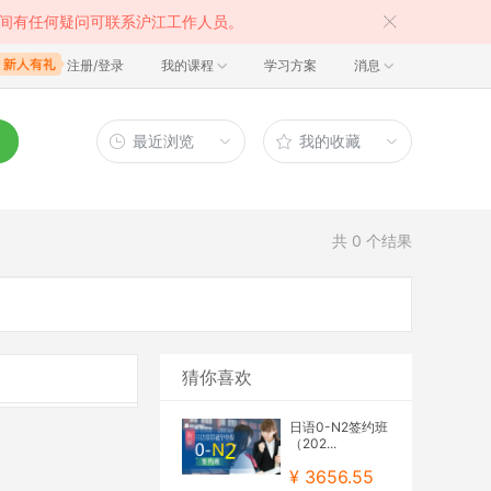
间有任何疑问可联系沪江工作人员。
注册/登录
我的课程
学习方案
消息
最近浏览
我的收藏
共
0
个结果
猜你喜欢
日语0-N2签约班
（202...
¥ 3656.55