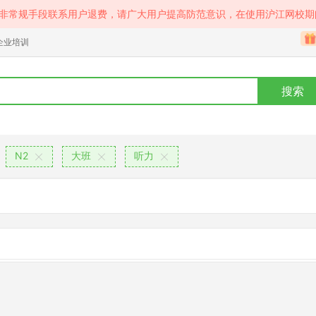
等非常规手段联系用户退费，请广大用户提高防范意识，在使用沪江网校期
企业培训
搜索
N2
大班
听力