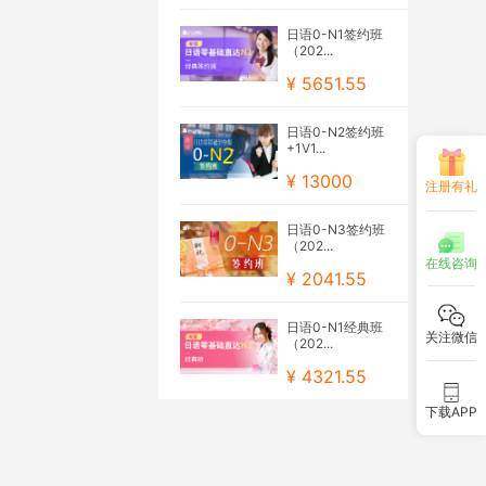
日语0-N1签约班
（202...
¥ 5651.55
日语0-N2签约班
+1V1...
¥ 13000
注册有礼
日语0-N3签约班
（202...
在线咨询
¥ 2041.55
日语0-N1经典班
关注微信
（202...
¥ 4321.55
下载APP