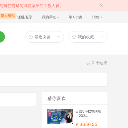
间有任何疑问可联系沪江工作人员。
注册/登录
我的课程
学习方案
消息
最近浏览
我的收藏
共
0
个结果
猜你喜欢
日语0-N2签约班
（202...
¥ 3656.55