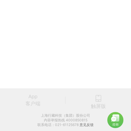
App
客户端
触屏版
上海行藏科技（集团）股份公司
内容举报热线 4000850815
联系电话：021-61125678
意见反馈