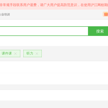
等非常规手段联系用户退费，请广大用户提高防范意识，在使用沪江网校期
企业培训
搜索
课件课
听力