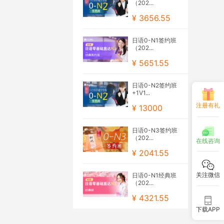
（202...
¥ 3656.55
日语0-N1签约班
（202...
¥ 5651.55
日语0-N2签约班
+1V1...
注册有礼
¥ 13000
日语0-N3签约班
（202...
在线咨询
¥ 2041.55
关注微信
日语0-N1经典班
（202...
¥ 4321.55
下载APP