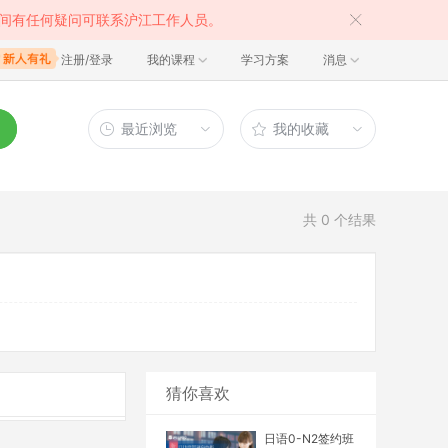
间有任何疑问可联系沪江工作人员。
注册/登录
我的课程
学习方案
消息
最近浏览
我的收藏
共
0
个结果
猜你喜欢
日语0-N2签约班