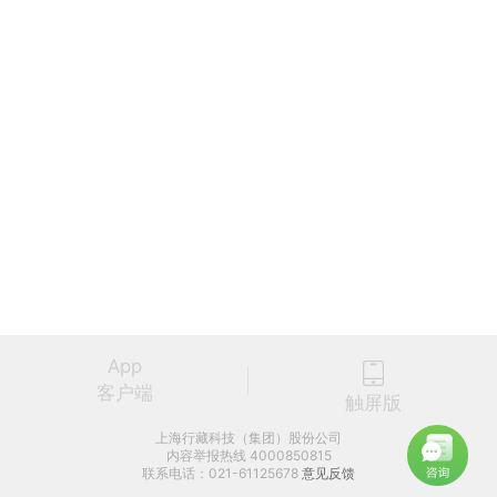
App
客户端
触屏版
上海行藏科技（集团）股份公司
内容举报热线 4000850815
联系电话：021-61125678
意见反馈