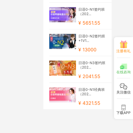
日语0-N1签约班
（202...
¥ 5651.55
日语0-N2签约班
+1V1...
¥ 13000
注册有礼
日语0-N3签约班
（202...
在线咨询
¥ 2041.55
日语0-N1经典班
关注微信
（202...
¥ 4321.55
下载APP