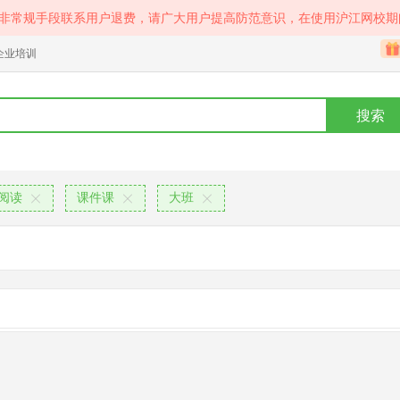
等非常规手段联系用户退费，请广大用户提高防范意识，在使用沪江网校期
企业培训
搜索
阅读
课件课
大班