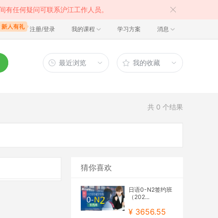
间有任何疑问可联系沪江工作人员。
注册/登录
我的课程
学习方案
消息
最近浏览
我的收藏
共
0
个结果
猜你喜欢
日语0-N2签约班
（202...
¥ 3656.55