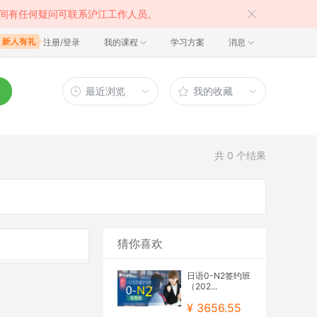
间有任何疑问可联系沪江工作人员。
注册/登录
我的课程
学习方案
消息
最近浏览
我的收藏
共
0
个结果
猜你喜欢
日语0-N2签约班
（202...
¥ 3656.55