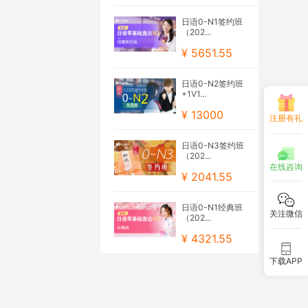
日语0-N1签约班
（202...
¥ 5651.55
日语0-N2签约班
+1V1...
¥ 13000
注册有礼
日语0-N3签约班
（202...
在线咨询
¥ 2041.55
日语0-N1经典班
关注微信
（202...
¥ 4321.55
下载APP