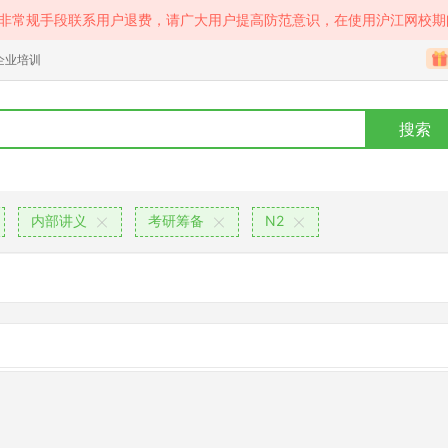
等非常规手段联系用户退费，请广大用户提高防范意识，在使用沪江网校期
企业培训
搜索
内部讲义
考研筹备
N2