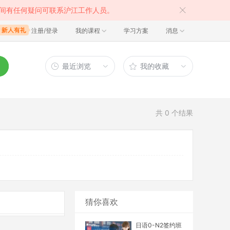
间有任何疑问可联系沪江工作人员。
注册/登录
我的课程
学习方案
消息
最近浏览
我的收藏
共
0
个结果
猜你喜欢
日语0-N2签约班