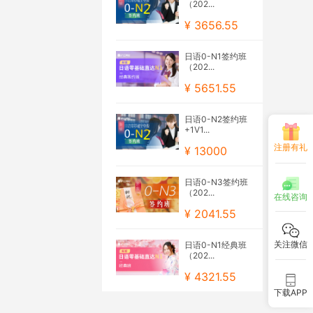
（202...
¥ 3656.55
日语0-N1签约班
（202...
¥ 5651.55
日语0-N2签约班
+1V1...
注册有礼
¥ 13000
日语0-N3签约班
（202...
在线咨询
¥ 2041.55
关注微信
日语0-N1经典班
（202...
¥ 4321.55
下载APP