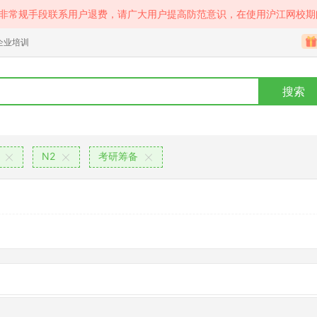
等非常规手段联系用户退费，请广大用户提高防范意识，在使用沪江网校期
企业培训
搜索
N2
考研筹备