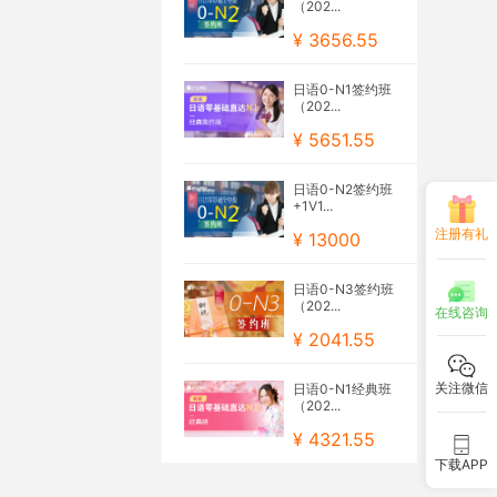
（202...
¥ 3656.55
日语0-N1签约班
（202...
¥ 5651.55
日语0-N2签约班
+1V1...
注册有礼
¥ 13000
日语0-N3签约班
（202...
在线咨询
¥ 2041.55
关注微信
日语0-N1经典班
（202...
¥ 4321.55
下载APP