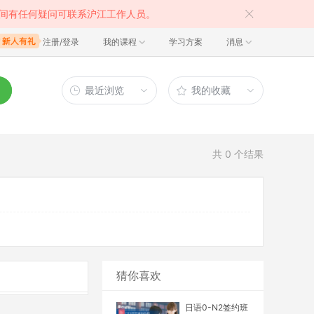
间有任何疑问可联系沪江工作人员。
注册/登录
我的课程
学习方案
消息
最近浏览
我的收藏
共
0
个结果
猜你喜欢
日语0-N2签约班