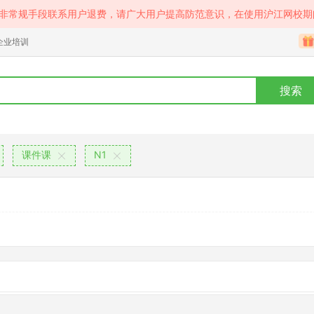
等非常规手段联系用户退费，请广大用户提高防范意识，在使用沪江网校期
企业培训
搜索
课件课
N1