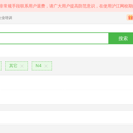
等非常规手段联系用户退费，请广大用户提高防范意识，在使用沪江网校期
企业培训
搜索
其它
N4