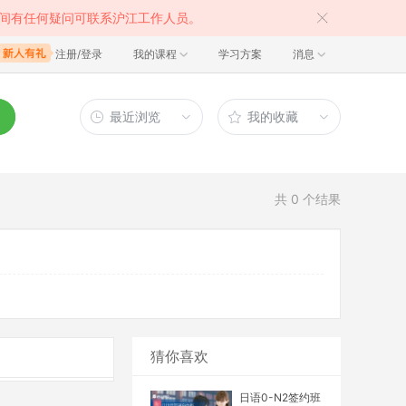
间有任何疑问可联系沪江工作人员。
注册/登录
我的课程
学习方案
消息
最近浏览
我的收藏
共
0
个结果
猜你喜欢
日语0-N2签约班