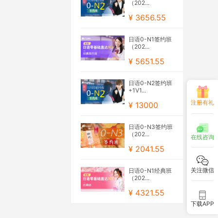
（202...
¥ 3656.55
日语0-N1签约班
（202...
¥ 5651.55
日语0-N2签约班
+1V1...
注册有礼
¥ 13000
日语0-N3签约班
（202...
在线咨询
¥ 2041.55
关注微信
日语0-N1经典班
（202...
¥ 4321.55
下载APP