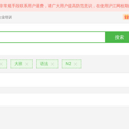
等非常规手段联系用户退费，请广大用户提高防范意识，在使用沪江网校期
企业培训
搜索
大班
语法
N2