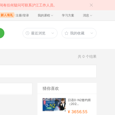
间有任何疑问可联系沪江工作人员。
注册/登录
我的课程
学习方案
消息
最近浏览
我的收藏
共
0
个结果
猜你喜欢
日语0-N2签约班
（202...
¥ 3656.55