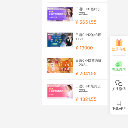
日语0-N1签约班
（202...
¥ 5651.55
日语0-N2签约班
+1V1...
¥ 13000
注册有礼
日语0-N3签约班
（202...
在线咨询
¥ 2041.55
日语0-N1经典班
关注微信
（202...
¥ 4321.55
下载APP