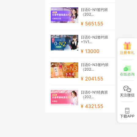
日语0-N1签约班
（202...
¥ 5651.55
日语0-N2签约班
+1V1...
¥ 13000
注册有礼
日语0-N3签约班
（202...
在线咨询
¥ 2041.55
日语0-N1经典班
关注微信
（202...
¥ 4321.55
下载APP