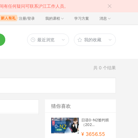
间有任何疑问可联系沪江工作人员。
注册/登录
我的课程
学习方案
消息
最近浏览
我的收藏
共
0
个结果
猜你喜欢
日语0-N2签约班
（202...
¥ 3656.55