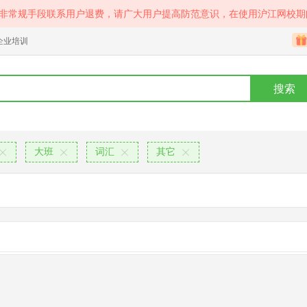
等非常规手段联系用户退费，请广大用户提高防范意识，在使用沪江网校期
企业培训
搜索
大班
词汇
其它