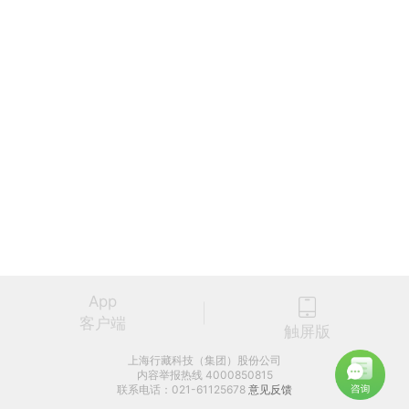
App
客户端
触屏版
上海行藏科技（集团）股份公司
内容举报热线 4000850815
联系电话：021-61125678
意见反馈