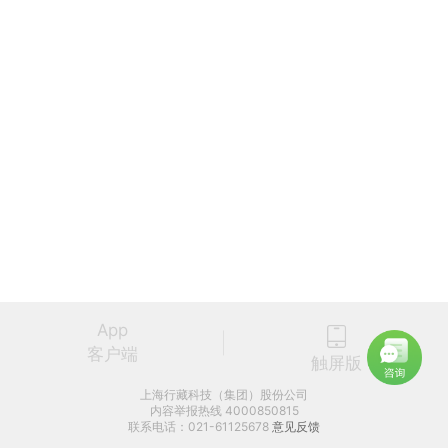
App
客户端
触屏版
上海行藏科技（集团）股份公司
内容举报热线 4000850815
联系电话：021-61125678
意见反馈