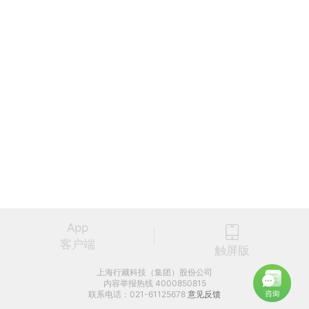
App
客户端
触屏版
上海行藏科技（集团）股份公司
内容举报热线 4000850815
联系电话：021-61125678
意见反馈