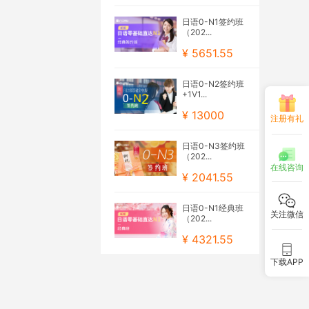
日语0-N1签约班
（202...
¥ 5651.55
日语0-N2签约班
+1V1...
¥ 13000
注册有礼
日语0-N3签约班
（202...
在线咨询
¥ 2041.55
日语0-N1经典班
关注微信
（202...
¥ 4321.55
下载APP