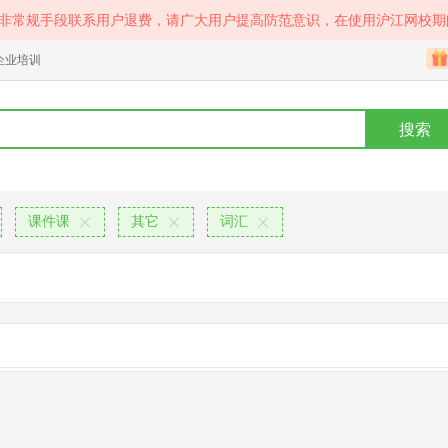
等非常规手段联系用户退费，请广大用户提高防范意识，在使用沪江网校期
企业培训
搜索
课件课
其它
词汇