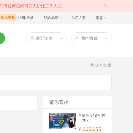
间有任何疑问可联系沪江工作人员。
注册/登录
我的课程
学习方案
消息
最近浏览
我的收藏
共
0
个结果
猜你喜欢
日语0-N2签约班
（202...
¥ 3656.55