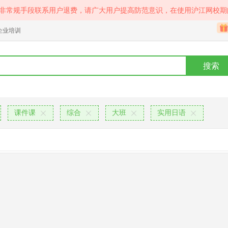
等非常规手段联系用户退费，请广大用户提高防范意识，在使用沪江网校期
企业培训
搜索
课件课
综合
大班
实用日语