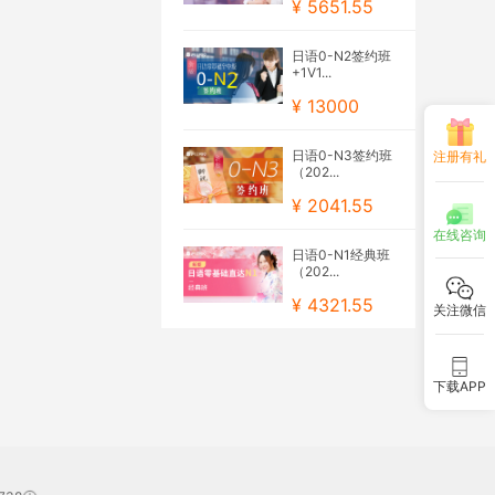
¥ 5651.55
日语0-N2签约班
+1V1...
¥ 13000
日语0-N3签约班
注册有礼
（202...
¥ 2041.55
在线咨询
日语0-N1经典班
（202...
¥ 4321.55
关注微信
下载APP