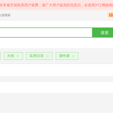
等非常规手段联系用户退费，请广大用户提高防范意识，在使用沪江网校期
企业培训
搜索
大班
实用日语
课件课