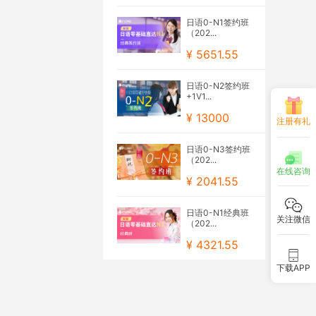
日语0-N1签约班
（202...
¥ 5651.55
日语0-N2签约班
+1V1...
¥ 13000
注册有礼
日语0-N3签约班
（202...
在线咨询
¥ 2041.55
日语0-N1经典班
关注微信
（202...
¥ 4321.55
下载APP