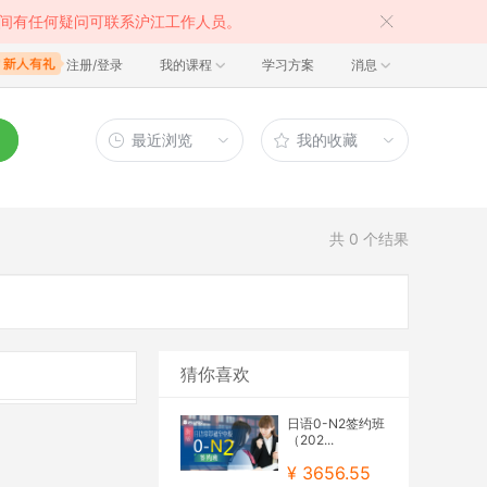
间有任何疑问可联系沪江工作人员。
注册/登录
我的课程
学习方案
消息
最近浏览
我的收藏
共
0
个结果
猜你喜欢
日语0-N2签约班
（202...
¥ 3656.55