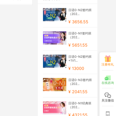
日语0-N2签约班
（202...
¥ 3656.55
日语0-N1签约班
（202...
¥ 5651.55
日语0-N2签约班
+1V1...
注册有礼
¥ 13000
日语0-N3签约班
在线咨询
（202...
¥ 2041.55
关注微信
日语0-N1经典班
（202...
¥ 4321.55