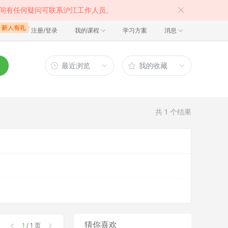
间有任何疑问可联系沪江工作人员。
注册/登录
我的课程
学习方案
消息
最近浏览
我的收藏
共
1
个结果
猜你喜欢
1
/ 1 页