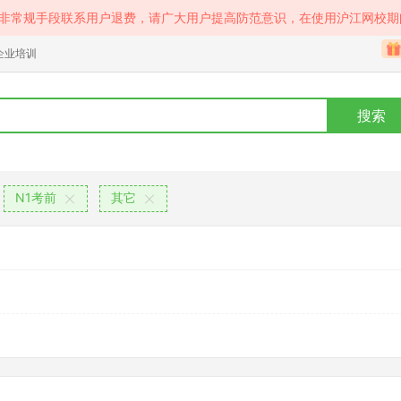
等非常规手段联系用户退费，请广大用户提高防范意识，在使用沪江网校期
企业培训
搜索
N1考前
其它