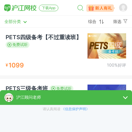
下载App
全部分类
综合
筛选
PETS四级备考【不过重读班】
免费试听
1099
¥
100%好评
PETS三级备考班
免费试听
1199
¥
94.6%好评