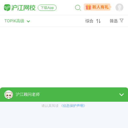
下载App
TOPIK高级
综合
筛选