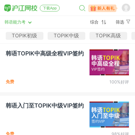
下载App
韩语能力考
综合
筛选
TOPIK初级
TOPIK中级
TOPIK高级
韩语TOPIK中高级全程VIP签约
免费
100%好评
韩语入门至TOPIK中级VIP签约
免费
98%好评