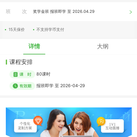
班次
奖学金班 报班即学 至 2026.04.29
15天保价
不支持学币支付
详情
大纲
课程安排
80
课时
报班即学
至
2026-04-29