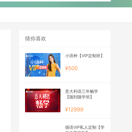
猜你喜欢
小语种【VIP定制班】
¥500
意大利语三年畅学
【随到随学班】
¥12999
德语VIP私人定制【学