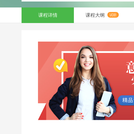
课程详情
课程大纲
试听