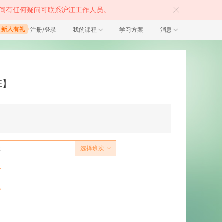
间有任何疑问可联系沪江工作人员。
注册/登录
我的课程
学习方案
消息
班】
天
选择班次