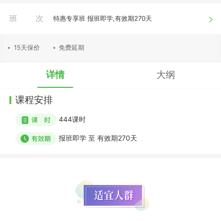
班次
特惠专享班 报班即学,有效期270天
15天保价
免费延期
详情
大纲
课程安排
444
课时
报班即学
至
有效期270天