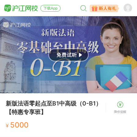
下载App
新版法语零起点至B1中高级（0-B1）
【特惠专享班】
降价提醒
5000
¥