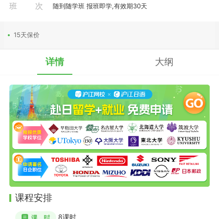
班次
随到随学班 报班即学,有效期30天
15天保价
详情
大纲
课程安排
8
课时