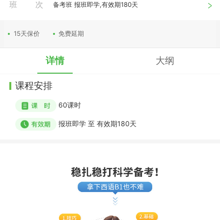
班次
备考班 报班即学,有效期180天
15天保价
免费延期
详情
大纲
课程安排
60
课时
报班即学
至
有效期180天