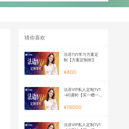
猜你喜欢
法语1V1学习方案定
制【方案定制班】
¥400
法语VIP私人定制1V1
-40课时【买一赠一
班】
¥18000
法语VIP私人定制1V1