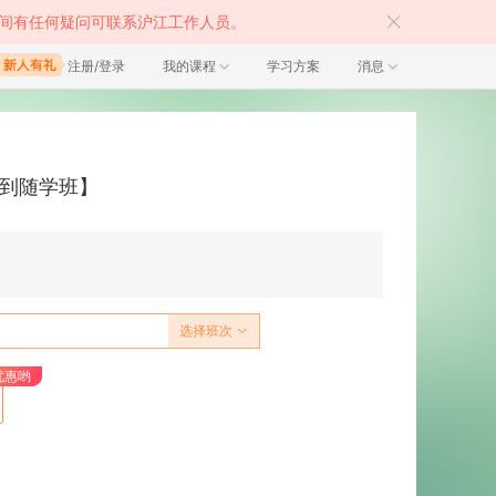
间有任何疑问可联系沪江工作人员。
注册/登录
我的课程
学习方案
消息
【随到随学班】
选择班次
优惠哟