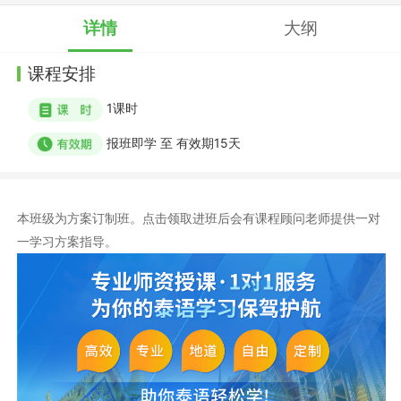
详情
大纲
课程安排
1
课时
报班即学
至
有效期15天
本班级为方案订制班。点击领取进班后会有课程顾问老师提供一对
一学习方案指导。