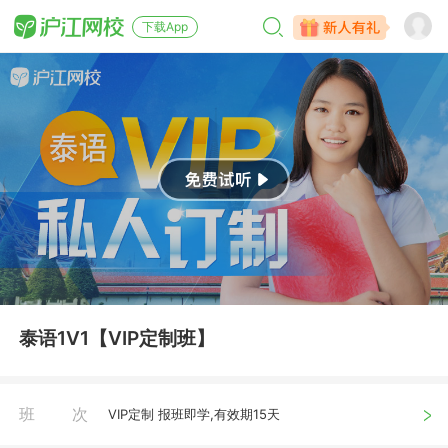
下载App
泰语1V1【VIP定制班】
班次
VIP定制 报班即学,有效期15天