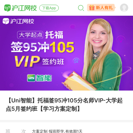
下载App
【Uni智能】托福签95冲105分名师VIP-大学起
点5月签约班【学习方案定制】
班次
方案定制 报班即学,有效期1天