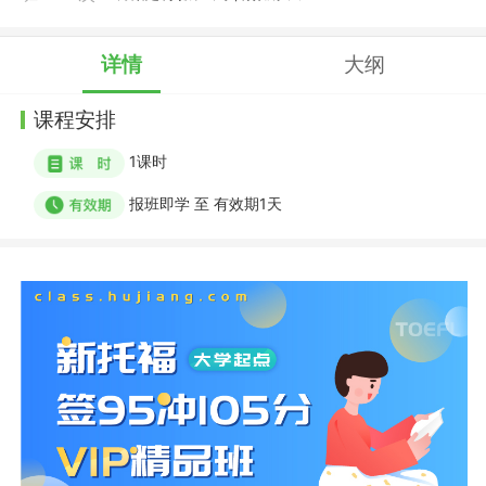
详情
大纲
课程安排
1
课时
报班即学
至
有效期1天