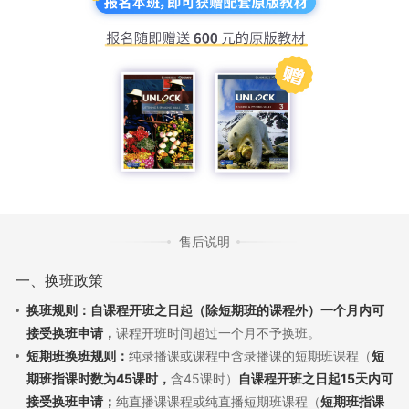
售后说明
一、换班政策
换班规则：自课程开班之日起（除短期班的课程外）一个月内可
接受换班申请，
课程开班时间超过一个月不予换班。
短期班换班规则：
纯录播课或课程中含录播课的短期班课程（
短
期班指课时数为45课时，
含45课时）
自课程开班之日起15天内可
接受换班申请；
纯直播课课程或纯直播短期班课程（
短期班指课