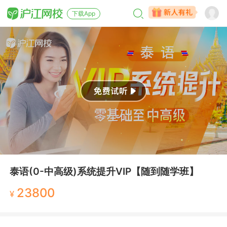
下载App
泰语(0-中高级)系统提升VIP【随到随学班】
23800
¥