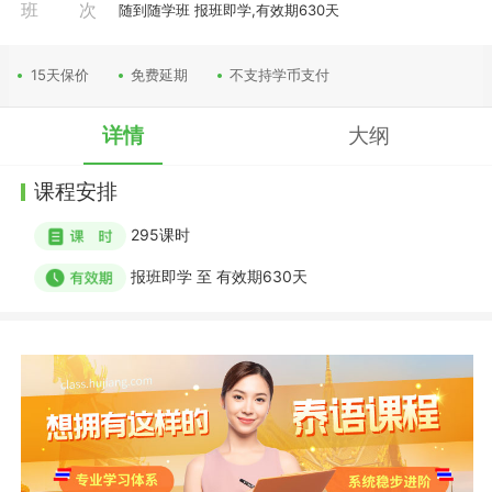
班次
随到随学班 报班即学,有效期630天
15天保价
免费延期
不支持学币支付
详情
大纲
课程安排
295
课时
报班即学
至
有效期630天