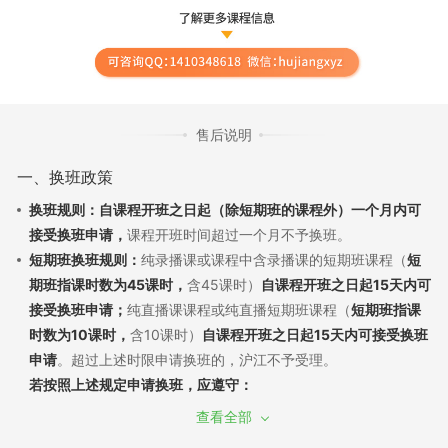
售后说明
一、换班政策
换班规则：自课程开班之日起（除短期班的课程外）一个月内可
接受换班申请，
课程开班时间超过一个月不予换班。
短期班换班规则：
纯录播课或课程中含录播课的短期班课程（
短
期班指课时数为45课时，
含45课时）
自课程开班之日起15天内可
接受换班申请；
纯直播课课程或纯直播短期班课程（
短期班指课
时数为10课时，
含10课时）
自课程开班之日起15天内可接受换班
申请
。超过上述时限申请换班的，沪江不予受理。
若按照上述规定申请换班，应遵守：
（1）换班需经过学员申请和沪江审批，换班差价需遵循现行售后
查看全部
政策。若已产生听课记录，须扣除已听部分费用，差价多退少