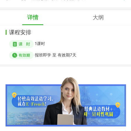
详情
大纲
课程安排
1
课时
报班即学
至
有效期7天