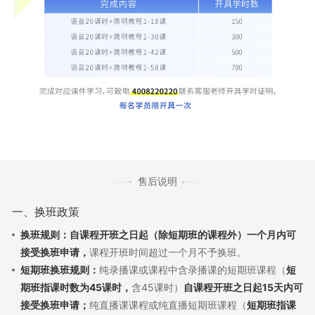
售后说明
一、换班政策
换班规则：自课程开班之日起（除短期班的课程外）一个月内可
接受换班申请，
课程开班时间超过一个月不予换班。
短期班换班规则：
纯录播课或课程中含录播课的短期班课程（
短
期班指课时数为45课时，
含45课时）
自课程开班之日起15天内可
接受换班申请；
纯直播课课程或纯直播短期班课程（
短期班指课