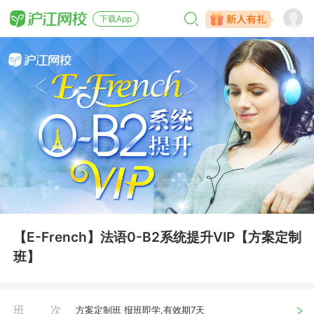
下载App
【E-French】法语0-B2系统提升VIP【方案定制
班】
班次
方案定制班 报班即学,有效期7天