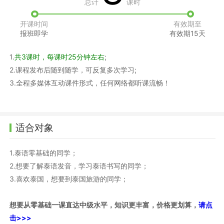
总计
课时
开课时间
有效期至
报班即学
有效期15天
1.
共3课时，每课时25分钟左右
;
2.课程发布后随到随学，可反复多次学习;
3.全程多媒体互动课件形式，任何网络都听课流畅！
适合对象
1.泰语零基础的同学；
2.想要了解泰语发音，学习泰语书写的同学；
3.喜欢泰国，想要到泰国旅游的同学；
想要从零基础一课直达中级水平，知识更丰富，价格更划算，
请点
击>>>