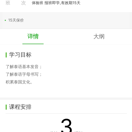
班次
体验班 报班即学,有效期15天
15天保价
详情
大纲
学习目标
了解泰语基本发音；
了解泰语字母书写；
积累泰国文化。
课程安排
3