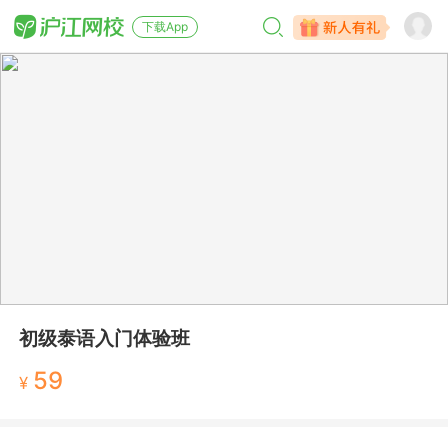
下载App
初级泰语入门体验班
59
¥