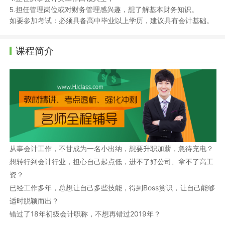
担任管理岗位或对财务管理感兴趣，想了解基本财务知识。
5.
如要参加考试：必须具备高中毕业以上学历，建议具有会计基础。
课程简介
从事会计工作，不甘成为一名小出纳，想要升职加薪，急待充电？
想转行到会计行业，担心自己起点低，进不了好公司、拿不了高工
资？
已经工作多年，总想让自己多些技能，得到Boss赏识，让自己能够
适时脱颖而出？
错过了18年初级会计职称，不想再错过2019年？