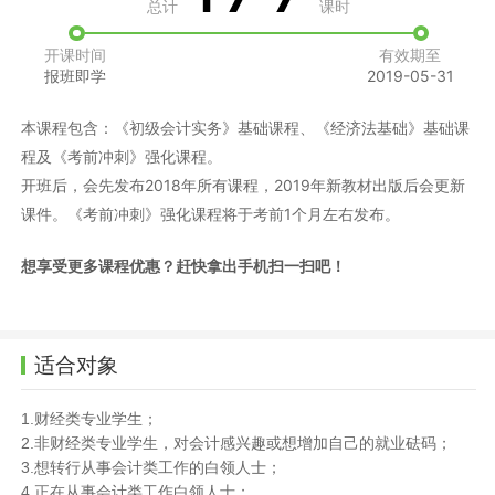
总计
课时
开课时间
有效期至
报班即学
2019-05-31
本课程包含：《初级会计实务》基础课程、《经济法基础》基础课
程及《考前冲刺》强化课程。
开班后，会先发布2018年所有课程，2019年新教材出版后会更新
课件。《考前冲刺》强化课程将于考前1个月左右发布。
想享受更多课程优惠？赶快拿出手机扫一扫吧！
适合对象
财经类专业学生；
1.
非财经类专业学生，对会计感兴趣或想增加自己的就业砝码；
2.
想转行从事会计类工作的白领人士；
3.
正在从事会计类工作白领人士；
4.