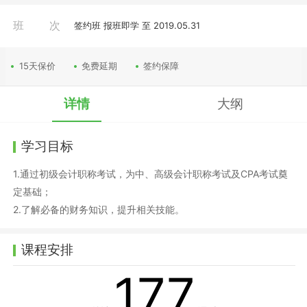
班次
签约班 报班即学 至 2019.05.31
15天保价
免费延期
签约保障
详情
大纲
学习目标
1.通过初级会计职称考试，为中、高级会计职称考试及CPA考试奠
定基础；
2.了解必备的财务知识，提升相关技能。
课程安排
177