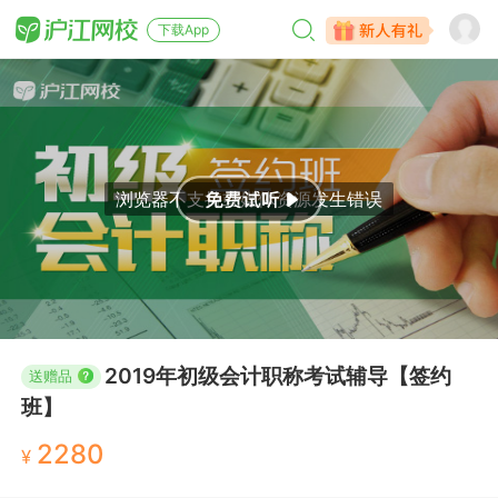
下载App
2019年初级会计职称考试辅导【签约
送赠品
班】
2280
¥