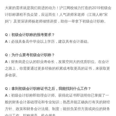
大家的需求就是我们前进的动力！沪江网校倾力打造的2019初级会
计职称课程不负众望，应运而生！人气讲师宋老师（江湖人称“宋
妈”）及资深讲师杨老师倾情讲授，助你一举拿下初级会计职称。
Q：初级会计职称的报考要求？
A：
必须具备高中毕业以上学历，建议具有会计基础。
Q：为什么要考初级会计职称？
A：
财务岗是公认的职业寿命长，发展空间大的优质职位。在会计
之路上，你需要通过更多经验的积累或考取更高的证书，来获取更
多收获。
Q：拿到初级会计职称证书之后，我能找到什么工作？
A：
初级会计职称即助理会计师。获得此证书即说明你已掌握了一
般的财务会计基础理论和专业知识；熟悉并能正确执行有关的财经
方针、政策和财务会计法规、制度；能担负某些方面或岗位的财务
会计工作。职称越高，机会越多。