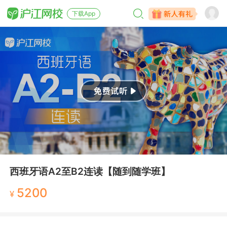
下载App
西班牙语A2至B2连读【随到随学班】
5200
¥