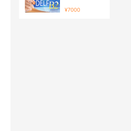
¥7000