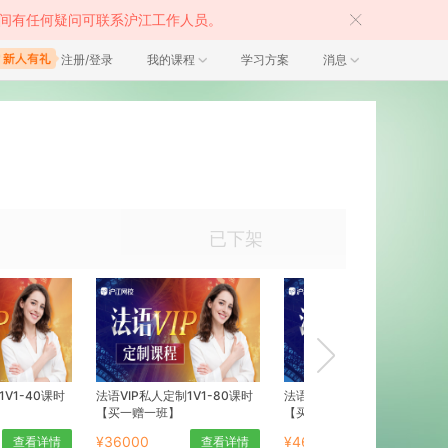
间有任何疑问可联系沪江工作人员。
注册/登录
我的课程
学习方案
消息
已下架
1V1-40课时
法语VIP私人定制1V1-80课时
法语VIP私人定制1V1-100课时
【买一赠一班】
【买一赠一班】
¥36000
¥46000
查看详情
查看详情
查看详情