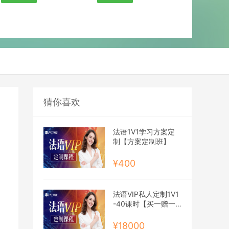
猜你喜欢
法语1V1学习方案定
制【方案定制班】
¥400
法语VIP私人定制1V1
-40课时【买一赠一
班】
¥18000