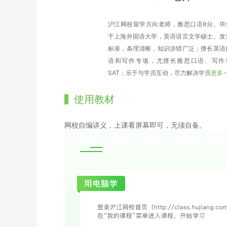
沪江网校留学方向老师，雅思口语8分。毕
于上海外国语大学，英语语言文学硕士。发
标准，条理清晰，知识涉猎广泛；擅长英语
语和写作专项，尤擅长雅思口语、写作
SAT；乐于与学员互动，尽力解决学员
更多
使用教材
网校自编讲义，上课看屏幕即可，无须自备。