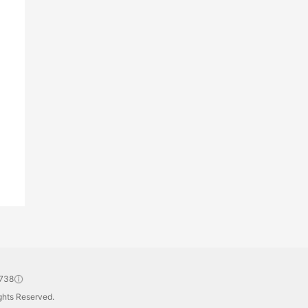
738
hts Reserved.