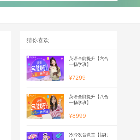
猜你喜欢
英语全能提升【六合
一畅学班】
¥7299
英语全能提升【八合
一畅学班】
¥8999
冷冷发音课堂【福利