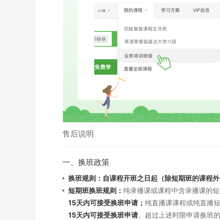
售后说明
一、换班政策
换班规则：自课程开班之日起（除短期班的课程外
短期班换班规则：
纯录播课或课程中含录播课的短
15天内可接受换班申请；
纯直播课课程或纯直播
15天内可接受换班申请
。超过上述时限申请换班