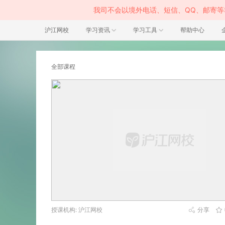
我司不会以境外电话、短信、QQ、邮寄
沪江网校
学习资讯
学习工具
帮助中心
全部课程
授课机构: 沪江网校
分享