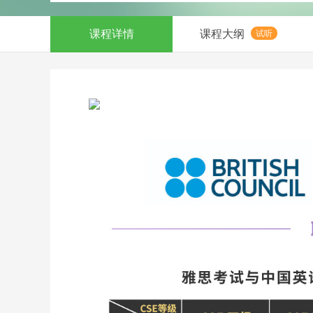
课程详情
课程大纲
试听