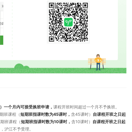
）一个月内可接受换班申请，
课程开班时间超过一个月不予换班。
期班课程（
短期班指课时数为45课时，
含45课时）
自课程开班之日起
短期班课程（
短期班指课时数为10课时，
含10课时）
自课程开班之日起
的，沪江不予受理。