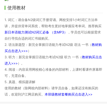
使用教材
1. 词汇：请自备N2级词汇手册背诵。网校安排1小时词汇方法串
讲，并提供背单词系统，帮助考生更好地掌握应考单词。推荐购买
新日本语能力测试N2词汇必备 （含MP3）
，学员也可以根据需求
自行寻找合适的词汇书籍购买。
2. 语法新题型：新完全掌握日语能力考试N2级 语法 一书（
教材购
买点击进入>>>
）
3. 听力：新完全掌握日语能力考试N2级 听力 一书（
教材购买点击
进入>>>
）。
4. 阅读：内容采用网校精心准备的内部材料，上课时看课件屏幕即
可，无需自备。
5. 真题、模拟题讲解
使用的教材（除网校内部材料）请学员自备，如果还没有购买的
话，欢迎到沪江网店购买。
本班级教材套餐购买点击进入>>