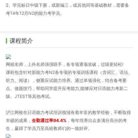
2、学完标日中级下册，或新编三，或其他同等基础教材，需要备
考14年12月N2的能力考学员。
课程简介
网校名师，上外名师强强联手，各专项逐项攻破，过级更轻松!
课程包含针对新能力考N2各专项的专项训练课程（含词汇、语法、
听力、阅读），侧重应试能力培养。通过单项强化，结合备考要
点、做题技巧，帮助同学提升应考能力,能够应对日语能力考新二
级、JTEST等其他考试。
沪江网校在日语能力考试培训领域有着丰富的教学经验，不断取得
丰硕的成果，
全勤通过率94.4%
，每年培养出众多满分高分的考
生，赢得了学员乃至高校教师们的一致好评。