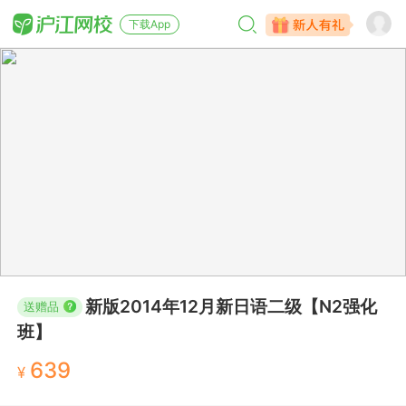
下载App
新版2014年12月新日语二级【N2强化
送赠品
班】
639
¥